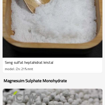
Seng sulfat heptahidrat kristal
model : Zn: 21% mnt
Magnesuim Sulphate Monohydrate