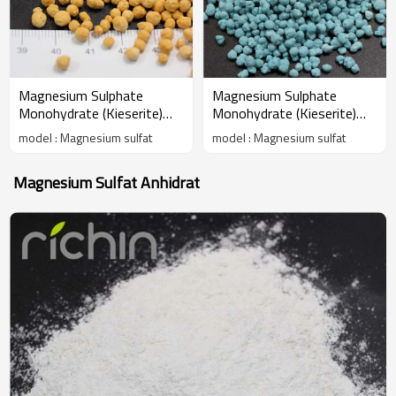
Magnesium Sulphate
Magnesium Sulphate
Monohydrate (Kieserite)
Monohydrate (Kieserite)
warna granular
warna granular
model : Magnesium sulfat
model : Magnesium sulfat
Magnesium Sulfat Anhidrat