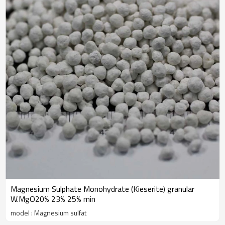
Magnesium Sulphate Monohydrate (Kieserite) granular
W.MgO20% 23% 25% min
model : Magnesium sulfat