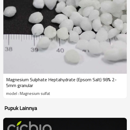
Magnesium Sulphate Heptahydrate (Epsom Salt) 98% 2-
5mm granular
model : Magnesium sulfat
Pupuk Lainnya