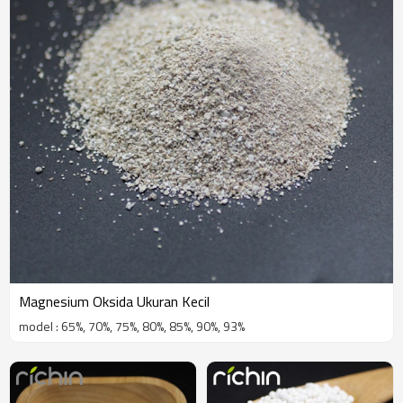
Magnesium Oksida Ukuran Kecil
model : 65%, 70%, 75%, 80%, 85%, 90%, 93%