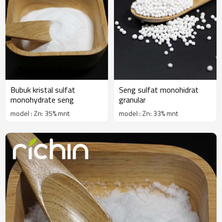
Bubuk kristal sulfat
Seng sulfat monohidrat
monohydrate seng
granular
model : Zn: 35% mnt
model : Zn: 33% mnt