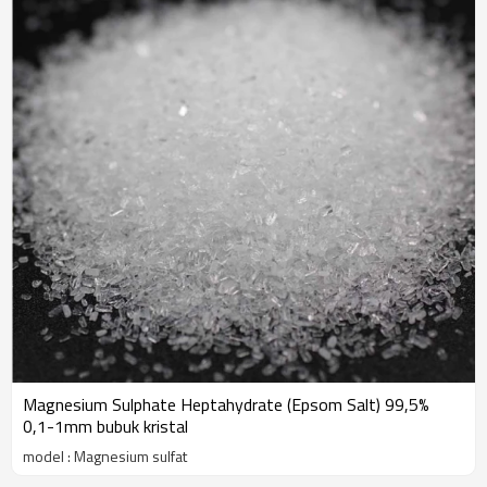
Magnesium Sulphate Heptahydrate (Epsom Salt) 99,5%
0,1-1mm bubuk kristal
model : Magnesium sulfat