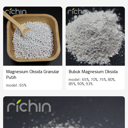
Magnesium Oksida Granular
Bubuk Magnesium Oksida
Putih
model : 65%, 70%, 75%, 80%,
85%, 90%, 93%
model : 65%